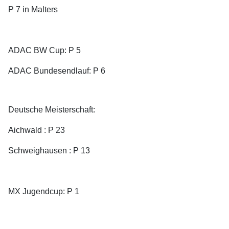
P 7 in Malters
ADAC BW Cup: P 5
ADAC Bundesendlauf: P 6
Deutsche Meisterschaft:
Aichwald : P 23
Schweighausen : P 13
MX Jugendcup: P 1